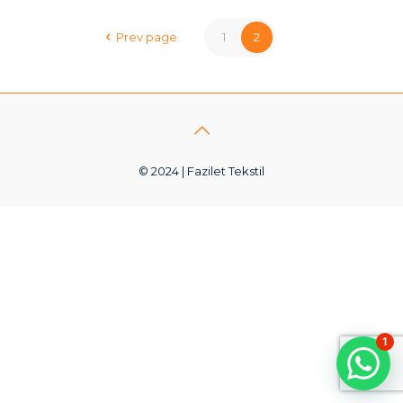
Prev page
1
2
© 2024 | Fazilet Tekstil
1