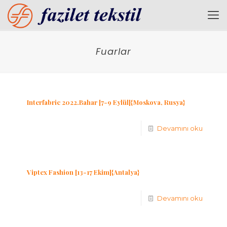
Fuarlar
Interfabric 2022.Bahar [7-9 Eylül]{Moskova, Rusya}
Devamını oku
Viptex Fashion [13-17 Ekim]{Antalya}
Devamını oku